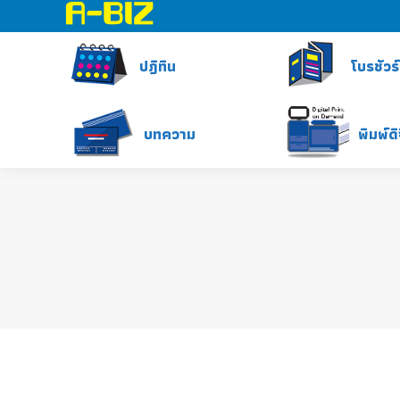
ปฎิทิน
โบรชัวร์
บทความ
พิมพ์ด
ปฏิทินตั้งโต๊ะน่ารัก2027 ชุด “Cat Meo
ปฏิทิน
By
King
August 1, 2026