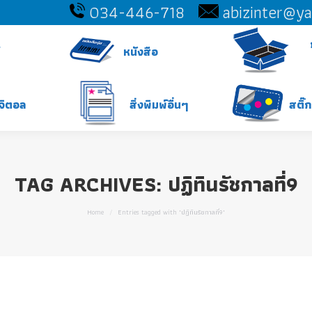
034-446-718
abizinter@y
หนังสือ
ิจิตอล
สิ่งพิมพ์อื่นๆ
สติ๊
TAG ARCHIVES:
ปฏิทินรัชกาลที่9
You are here:
Home
Entries tagged with "ปฏิทินรัชกาลที่9"