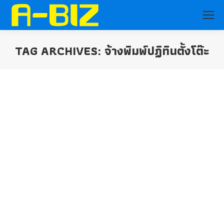
TAG ARCHIVES:
จ้างพิมพ์ปฏิทินตั้งโต๊ะ
You are here: