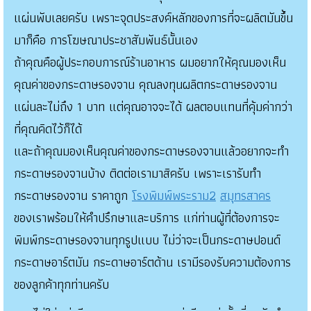
แผ่นพับเลยครับ เพราะจุดประสงค์หลักของการที่จะผลิตมันขึ้น
มาก็คือ การโฆษณาประชาสัมพันธ์นั้นเอง
ถ้าคุณคือผู้ประกอบการณ์ร้านอาหาร ผมอยากให้คุณมองเห็น
คุณค่าของกระดาษรองจาน คุณลงทุนผลิตกระดาษรองจาน
แผ่นละไม่ถึง 1 บาท แต่คุณอาจจะได้ ผลตอบแทนที่คุ้มค่ากว่า
ที่คุณคิดไว้ก็ได้
และถ้าคุณมองเห็นคุณค่าของกระดาษรองจานแล้วอยากจะทำ
กระดาษรองจานบ้าง ติดต่อเรามาสิครับ เพราะเรารับทำ
กระดาษรองจาน ราคาถูก
โรงพิมพ์พระราม2
สมุทรสาคร
ของเราพร้อมให้คำปรึกษาและบริการ แก่ท่านผู้ที่ต้องการจะ
พิมพ์กระดาษรองจานทุกรูปแบบ ไม่ว่าจะเป็นกระดาษปอนด์
กระดาษอาร์ตมัน กระดาษอาร์ตด้าน เรามีรองรับความต้องการ
ของลูกค้าทุกท่านครับ