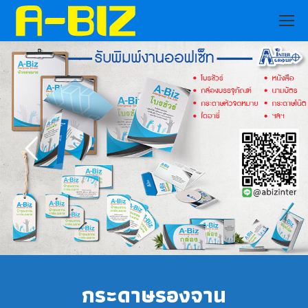
กระดาษรองจาน