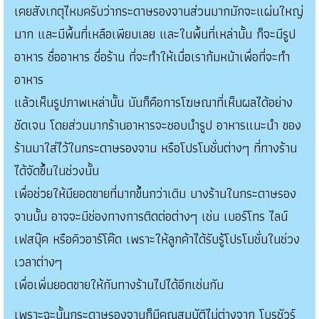
เคยสังเกตุไหมครับว่ากระดาษรองจานส่วนมากมักจะแผ่นใหญ่
มาก และมีพื้นที่เหลือเพียบเลย และในพื้นที่เหล่านั้น ก็จะมีรูป
อาหาร ชื่ออาหาร ชื่อร้าน ที่จะทำให้เมื่อเราก้มหน้าเพื่อที่จะทำ
อาหาร
แล้วเห็นรูปภาพเหล่านั้น มันก็คือการโฆษณาที่เห็นผลได้อย่าง
ชัดเจน โดยส่วนมากร้านอาหารจะชอบนำรูป อาหารแนะนำ ของ
ร้านมาใส่ไว้ในกระดาษรองจาน หรือโปรโมชั่นต่างๆ ที่ทางร้าน
ได้จัดขึ้นในช่วงนั้น
เพื่อช่วยให้มียอดขายที่มากขึ้นกว่าเดิม บางร้านในกระดาษรอง
จานนั้น อาจจะมีช่องทางการติดต่อต่างๆ เช่น เบอร์โทร ไลน์
เฟสบุ๊ค หรือคิวอาร์โค๊ด เพราะให้ลูกค้าได้รับรู้โปรโมชั่นในช่วง
เวลาต่างๆ
เพื่อเพิ่มยอดขายให้กับทางร้านไปได้อีกเช่นกัน
เพราะฉะนั้นกระดาษรองจานก็มีคุณสมบัติไม่ต่างจาก โบรชัวร์