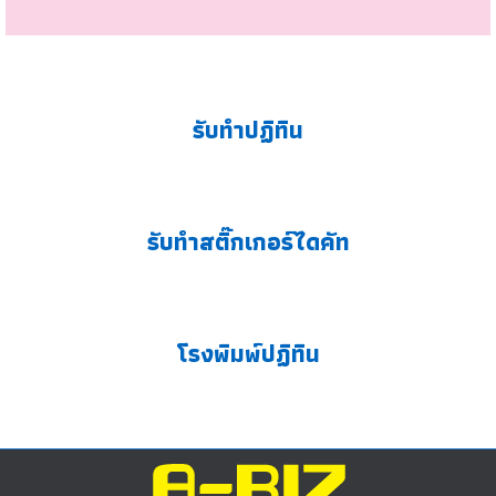
รับทำปฏิทิน
รับทำสติ๊กเกอร์ไดคัท
โรงพิมพ์ปฏิทิน