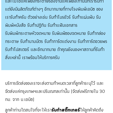
และไม่ใช่แค่เพียงกระดาษรองจานแค่เพียงเท่านั้นที่เรารับทำ
แต่ยังมีผลิตภัณฑ์ต่างๆ อีกมากมายที่ทางโรงพิมพ์เอบิซ ของ
เรารับทำครับ ตัวอย่างเช่น รับทำโบรชัวร์ รับทำแผ่นพับ รับ
พิมพ์หนังสือ รับทำปฏิทิน รับทำแฟ้มเอกสาร
รับพิมพ์กระดาษหัวจดหมาย รับพิมพ์ซองจดหมาย รับทำกล่อง
กระดาษ รับทำนามบัตร รับทำการ์ดแต่งงาน รับทำการ์ดอวยพร
รับทำโปสเตอร์ และอีกมากมาย ถ้าคุณยังมองหาสถานที่รับทำ
สิ่งเหล่านี้ เราพร้อมให้บริการครับ
บริการจัดส่งของเราจะส่งตามกำหนดเวลาที่ลูกค้าระบุไว้ และ
จัดส่งแค่กรุงเทพฯและปริมณฑลเท่านั้น (จัดส่งฟรีภายใน 30
กม. จาก บ.เอบิซ)
ลูกค้าท่านใดสนใจที่จะให้เรา
รับทำสติ๊กเกอร์
ให้ลูกค้าคิดถึง