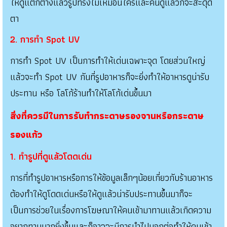
ให้ดูแตกต่างแล้วรูปทรงไม่เหมือนใครและคนดูแล้วก็จะสะดุด
ตา
2. การทำ Spot UV
การทำ Spot UV เป็นการทำให้เด่นเฉพาะจุด โดยส่วนใหญ่
แล้วจะทำ Spot UV กันที่รูปอาหารก็จะยิ่งทำให้อาหารดูน่ารับ
ประทาน หรือ โลโก้ร้านทำให้โลโก้เด่นขึ้นมา
สิ่งที่ควรมีในการรับทำกระดาษรองจานหรือกระดาษ
รองแก้ว
1. ทำรูปที่ดูแล้วโดดเด่น
การที่ทำรูปอาหารหรือการให้ข้อมูลเล็กๆน้อยเกี่ยวกับร้านอาหาร
ต้องทำให้ดูโดดเด่นหรือให้ดูแล้วน่ารับประทานขึ้นมาก็จะ
เป็นการช่วยในเรื่องการโฆษณาให้คนเข้ามาทานแล้วเกิดความ
อยากทานมากยิ่งขึ้นและก็อาจจะมีการนำไปบอกต่อทำให้คนเข้า