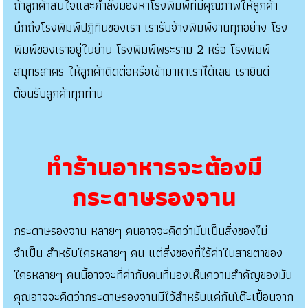
ถ้าลูกค้าสนใจและกำลังมองหาโรงพิมพ์ที่มีคุณภาพให้ลูกค้า
นึกถึงโรงพิมพ์ปฏิทินของเรา เรารับจ้างพิมพ์งานทุกอย่าง โรง
พิมพ์ของเราอยู่ในย่าน โรงพิมพ์พระราม 2 หรือ โรงพิมพ์
สมุทรสาคร ให้ลูกค้าติดต่อหรือเข้ามาหาเราได้เลย เรายินดี
ต้อนรับลูกค้าทุกท่าน
ทำร้านอาหารจะต้องมี
กระดาษรองจาน
กระดาษรองจาน หลายๆ คนอาจจะคิดว่ามันเป็นสิ่งของไม่
จำเป็น สำหรับใครหลายๆ คน แต่สิ่งของที่ไร้ค่าในสายตาของ
ใครหลายๆ คนนี้อาจจะที่ค่ากับคนที่มองเห็นความสำคัญของมัน
คุณอาจจะคิดว่ากระดาษรองจานมีไว้สำหรับแค่กันโต๊ะเปื้อนจาก