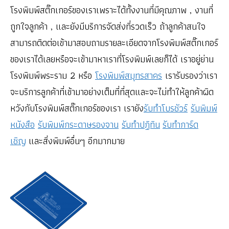
โรงพิมพ์สติ๊กเกอร์ของเราเพราะได้ทั้งงานที่มีคุณภาพ , งานที่
ถูกใจลูกค้า , และยังมีบริการจัดส่งที่รวดเร็ว ถ้าลูกค้าสนใจ
สามารถติดต่อเข้ามาสอบถามรายละเอียดจากโรงพิมพ์สติ๊กเกอร์
ของเราได้เลยหรือจะเข้ามาหาเราที่โรงพิมพ์เลยก็ได้ เราอยู่ย่าน
โรงพิมพ์พระราม 2 หรือ
โรงพิมพ์สมุทรสาคร
เรารับรองว่าเรา
จะบริการลูกค้าที่เข้ามาอย่างเต็มที่ที่สุดและจะไม่ทำให้ลูกค้าผิด
หวังกับโรงพิมพ์สติ๊กเกอร์ของเรา เรายัง
รับทำโบรชัวร์
รับพิมพ์
หนังสือ
รับพิมพ์กระดาษรองจาน
รับทำปฏิทิน
รับทำการ์ด
เชิญ
และสิ่งพิมพ์อื่นๆ อีกมากมาย