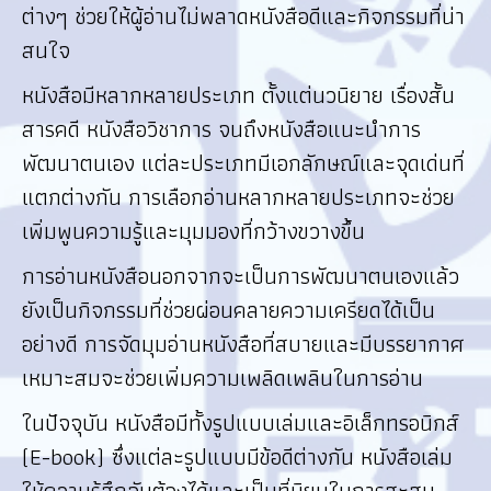
ต่างๆ ช่วยให้ผู้อ่านไม่พลาดหนังสือดีและกิจกรรมที่น่า
สนใจ
หนังสือมีหลากหลายประเภท ตั้งแต่นวนิยาย เรื่องสั้น
สารคดี หนังสือวิชาการ จนถึงหนังสือแนะนำการ
พัฒนาตนเอง แต่ละประเภทมีเอกลักษณ์และจุดเด่นที่
แตกต่างกัน การเลือกอ่านหลากหลายประเภทจะช่วย
เพิ่มพูนความรู้และมุมมองที่กว้างขวางขึ้น
การอ่านหนังสือนอกจากจะเป็นการพัฒนาตนเองแล้ว
ยังเป็นกิจกรรมที่ช่วยผ่อนคลายความเครียดได้เป็น
อย่างดี การจัดมุมอ่านหนังสือที่สบายและมีบรรยากาศ
เหมาะสมจะช่วยเพิ่มความเพลิดเพลินในการอ่าน
ในปัจจุบัน หนังสือมีทั้งรูปแบบเล่มและอิเล็กทรอนิกส์
(E-book) ซึ่งแต่ละรูปแบบมีข้อดีต่างกัน หนังสือเล่ม
ให้ความรู้สึกจับต้องได้และเป็นที่นิยมในการสะสม