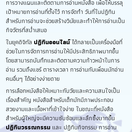
การวางแผนและติดตามการอ่านหนังสือ เพื่อให้บรรลุ
เป้าหมายการอ่านที่ตั้งไว้ การจัดทำ วันที่ในปฏิทิน
สำหรับการอ่านจะช่วยสร้างวินัยและทำให้การอ่านเป็น
กิจวัตรที่สม่ำเสมอ
ในยุคดิจิทัล
ปฏิทินออนไลน์
ได้กลายเป็นเครื่องมือที่
ช่วยในการจัดการการอ่านให้มีประสิทธิภาพมากขึ้น
โดยสามารถบันทึกและติดตามความก้าวหน้าในการ
อ่าน รวมถึงแชร์ ตารางเวลา การอ่านกับเพื่อนนักอ่าน
คนอื่นๆ ได้อย่างง่ายดาย
การเลือกหนังสือให้เหมาะกับวัยและความสนใจเป็น
เรื่องสำคัญ หนังสือสำหรับเด็กมักมีภาพประกอบ
สวยงามและเนื้อหาที่เข้าใจง่าย ในขณะที่หนังสือ
สำหรับผู้ใหญ่จะมีความซับซ้อนและลึกซึ้งมากขึ้น
ปฏิทินวรรณกรรม
และ ปฏิทินกิจกรรม การอ่าน