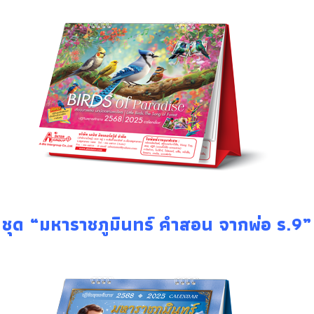
ชุด “มหาราชภูมินทร์ คำสอน จากพ่อ ร.9”