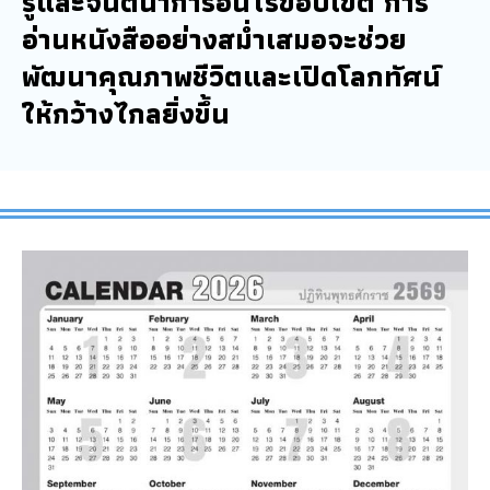
รู้และจินตนาการอันไร้ขอบเขต การ
อ่านหนังสืออย่างสม่ำเสมอจะช่วย
พัฒนาคุณภาพชีวิตและเปิดโลกทัศน์
ให้กว้างไกลยิ่งขึ้น