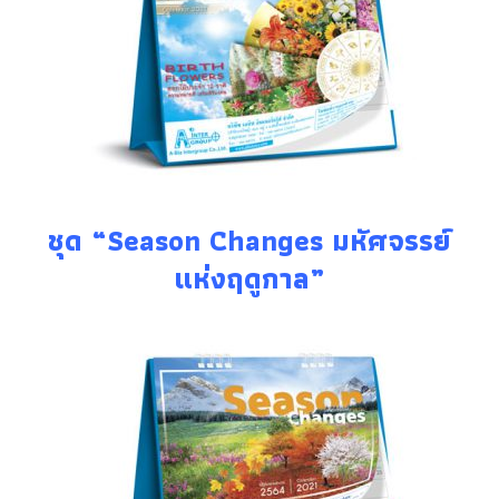
ชุด “Season Changes มหัศจรรย์
แห่งฤดูกาล”