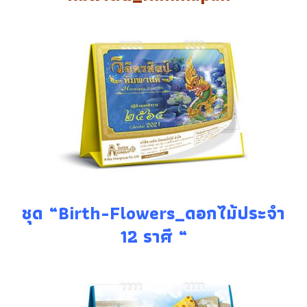
ชุด “Birth-Flowers_ดอกไม้ประจํา
12 ราศี “