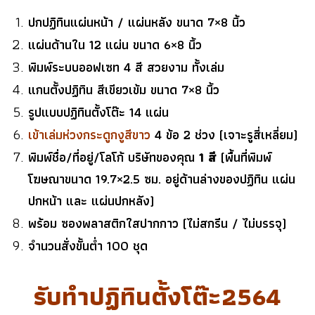
ปกปฏิทินแผ่นหน้า / แผ่นหลัง ขนาด 7×8 นิ้ว
แผ่นด้านใน 12 แผ่น ขนาด 6×8 นิ้ว
พิมพ์ระบบออฟเซท 4 สี สวยงาม ทั้งเล่ม
แกนตั้งปฏิทิน สีเขียวเข้ม ขนาด 7×8 นิ้ว
รูปแบบปฏิทินตั้งโต๊ะ 14 แผ่น
เข้าเล่ม
ห่วงกระดูกงู
สีขาว
4 ข้อ 2 ช่วง (เจาะรูสี่เหลี่ยม)
พิมพ์ชื่อ/ที่อยู่/โลโก้ บริษัทของคุณ
1 สี
(พื้นที่พิมพ์
โฆษณาขนาด 19.7×2.5 ซม. อยู่ด้านล่างของปฏิทิน แผ่น
ปกหน้า และ แผ่นปกหลัง)
พร้อม ซองพลาสติกใสปากกาว (ไม่สกรีน / ไม่บรรจุ)
จำนวนสั่งขั้นต่ำ 100 ชุด
รับทำปฏิทินตั้งโต๊ะ2564