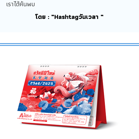
เราได้ค้นพบ
โดย : “Hashtagวันเวลา “