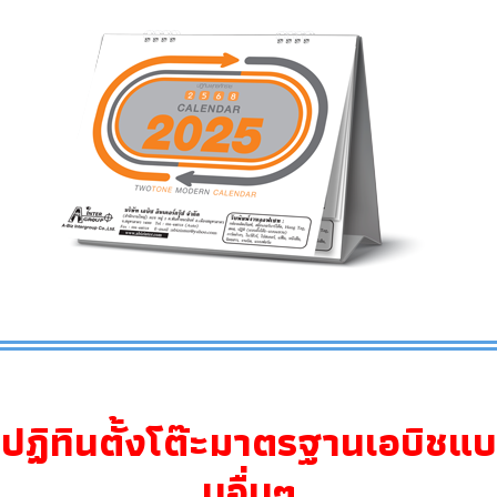
ปฏิทินตั้งโต๊ะมาตรฐานเอบิชแบ
บอื่นๆ