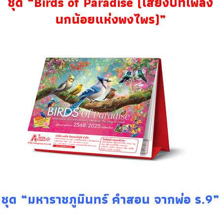
ชุด “Birds of Paradise (เสียงบทเพลง
นกน้อยแห่งพงไพร)”
ชุด “มหาราชภูมินทร์ คำสอน จากพ่อ ร.9”