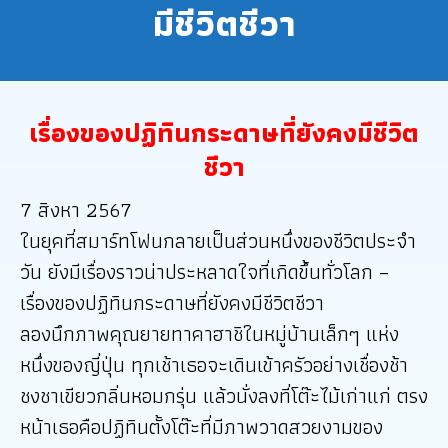
มีชีวิตชีวา
เรื่องของปฏิทินกระดาษที่ยังคงมีชีวิต
ชีวา
7 สิงหา 2567
ในยุคที่สมาร์ทโฟนกลายเป็นส่วนหนึ่งของชีวิตประจำ
วัน ยังมีเรื่องราวน่าประหลาดใจที่เกิดขึ้นทั่วโลก –
เรื่องของปฏิทินกระดาษที่ยังคงมีชีวิตชีวา
ลองนึกภาพคุณยายทาคาฮาชิในหมู่บ้านเล็กๆ แห่ง
หนึ่งของญี่ปุ่น ทุกเช้าเธอจะเดินเข้าครัวอย่างเชื่องช้า
ชงชาเขียวกลิ่นหอมกรุ่น แล้วนั่งลงที่โต๊ะไม้เก่าแก่ ตรง
หน้าเธอคือปฏิทินตั้งโต๊ะที่มีภาพวาดสวยงามของ