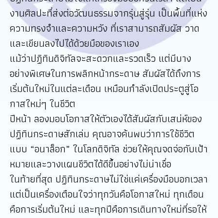
งานศิลปะที่ส่งต่อวัฒนธรรมจากรุ่นสู่รุ่น เป็นพื้นที่แห่ง
ความทรงจำและความหวัง ที่เราสามารถสัมผัส วาด
และเขียนลงไปได้ด้วยมือของเราเอง
แม้ว่าปฏิทินดิจิทัลจะสะดวกและรวดเร็ว แต่มีบาง
อย่างพิเศษในการพลิกหน้ากระดาษ สัมผัสได้ถึงการ
เริ่มต้นใหม่ในแต่ละเดือน เหมือนกำลังเปิดประตูสู่โอ
กาสใหม่ๆ ในชีวิต
ปีหน้า ลองมอบโอกาสให้ตัวเองได้สัมผัสกับเสน่ห์ของ
ปฏิทินกระดาษสักเล่ม คุณอาจค้นพบว่าการใช้ชีวิต
แบบ “อนาล็อก” ในโลกดิจิทัล ช่วยให้คุณจดจ่อกับเป้า
หมายและวางแผนชีวิตได้ดีขึ้นอย่างไม่น่าเชื่อ
ในท้ายที่สุด ปฏิทินกระดาษไม่ใช่แค่เครื่องมือบอกเวลา
แต่เป็นเครื่องเตือนใจว่าทุกวันคือโอกาสใหม่ ทุกเดือน
คือการเริ่มต้นใหม่ และทุกปีคือการเดินทางใหม่ที่รอให้