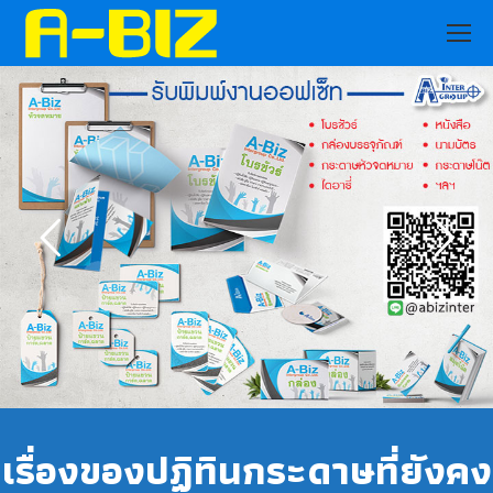
เรื่องของปฏิทินกระดาษที่ยังคง