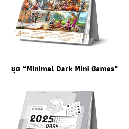
ชุด “Minimal Dark Mini Games”