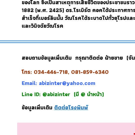
ของโลก ซึ่งเป็นสาเหตุการเสียชีวิตของประชาชนราว
1882 (พ.ศ. 2425) ดร.
โรเบิร์ต คอค
ได้ประกาศการค
สำเร็จที่เบอร์ลินนั้น วัณโรคได้ระบาดไปทั่วยุโร
และวินิจฉัยวัณโรค
สอบถามข้อมูลเพิ่มเติม กรุณาติดต่อ ฝ่ายขาย (จัน
โทร: 034-446-718, 081-859-6340
Email:
abizinter@yahoo.com
Line ID: @abizinter
(มี @ นำหน้า)
ข้อมูลเพิ่มเติม
ติดต่อโรงพิมพ์