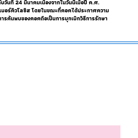
บวันที่ 24 มีนาคมเนื่องจากในวันนี้เมื่อปี ค.ศ.
เบอร์คิวโลซิส
โดยในขณะที่คอคได้ประกาศความ
การค้นพบของคอคถือเป็นการบุกเบิกวิธีการรักษา