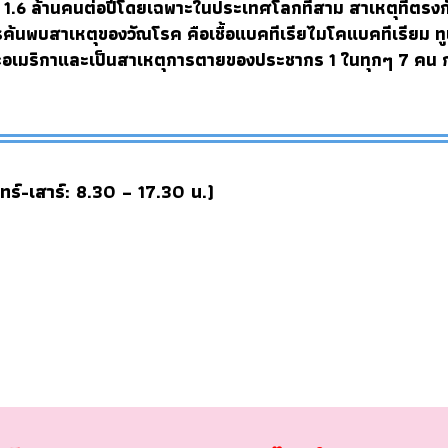
 1.6 ล้านคนต่อปีโดยเฉพาะใน
ประเทศโลกที่สาม
สาเหตุที่ตรงกั
้นพบสาเหตุของวัณโรค คือเชื้อแบคทีเรีย
ไมโคแบคทีเรียม ทู
ปและอเมริกาและเป็นสาเหตุการตายของประชากร 1 ในทุกๆ 7 คน 
ทร์-เสาร์: 8.30 – 17.30 น.)