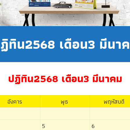
ฏิทิน2568 เดือน3 มีนา
ปฏิทิน2568 เดือน3 มีนาคม
อังคาร
พุธ
พฤหัสบดี
5
6