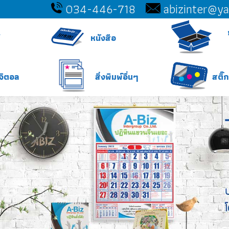
034-446-718
abizinter@y
หนังสือ
โบรชัวร์
หนังสือ
พิมพ์ดิจิตอล
สิ่งพิมพ์อื่นๆ
ิจิตอล
สิ่งพิมพ์อื่นๆ
สติ๊