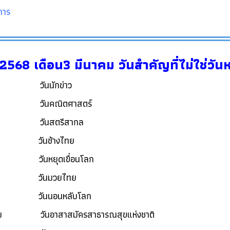
ชการ
น2568 เดือน3 มีนาคม วันสำคัญที่ไม่ใช่วั
คม วันนักข่าว
คม วันคณิตศาสตร์
าคม วันสตรีสากล
าคม วันช้างไทย
คม วันหยุดเขื่อนโลก
นาคม วันมวยไทย
าคม วันนอนหลับโลก
คม วันอาสาสมัครสาธารณสุขแห่งชาติ