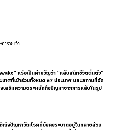
ฎาราชเจ้า
ake” หรือเป็นคำขวัญว่า “หลับสนิทชีวิตตื่นตัว”
ะเทศที่เข้าร่วมทั้งหมด 67 ประเทศ และสถานที่จัด
่งเสริมความตระหนักถึงปัญหาจากการหลับในรูป
ะหนักถึงปัญหาวัณโรคที่ยังคงระบาดอยู่ในหลายส่วน