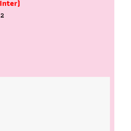
 Inter)
 2