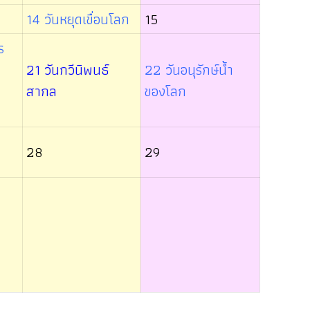
14 วันหยุดเขื่อนโลก
15
ร
21 วันกวีนิพนธ์
22 วันอนุรักษ์น้ำ
สากล
ของโลก
28
29