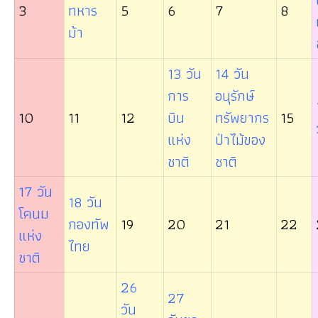
3
ทหาร
5
6
7
8
ม้า
13 วัน
14 วัน
การ
อนุรักษ์
10
11
12
บิน
ทรัพยากร
15
แห่ง
ป่าไม้ของ
ชาติ
ชาติ
17 วัน
18 วัน
โคนม
กองทัพ
19
20
21
22
แห่ง
ไทย
ชาติ
26
27
วัน