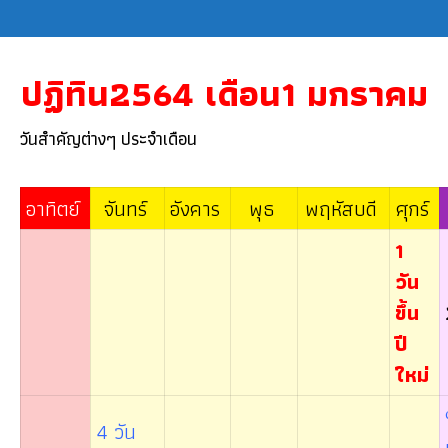
ปฏิทิน2564 เดือน1 มกราคม
วันสำคัญต่างๆ ประจำเดือน
อาทิตย์
จันทร์
อังคาร
พุธ
พฤหัสบดี
ศุกร์
1
วัน
ขึ้น
ปี
ใหม่
4 วัน