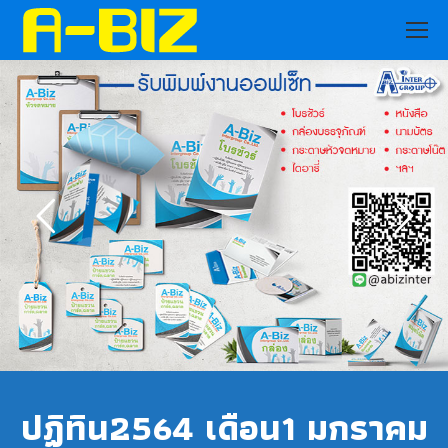
ปฏิทิน2564 เดือน1 มกราคม