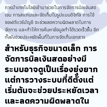
การนำเทคโนโลยีเข้ามาช่วยในการจัดการบิลเงินสด
เช่น การสแกนและจัดเก็บในรูปแบบดิจิทัล การใช้
ซอฟต์แวร์บัญชี จะช่วยลดความผิดพลาดในการ
จัดการ และทำให้การค้นหาข้อมูลทำได้รวดเร็วขึ้น อีก
ทั้งยังช่วยประหยัดพื้นที่ในการจัดเก็บเอกสาร
สำหรับธุรกิจขนาดเล็ก การ
จัดการบิลเงินสดอย่างมี
ระบบอาจดูเป็นเรื่องยุ่งยาก
แต่การวางระบบที่ดีตั้งแต่
เริ่มต้นจะช่วยประหยัดเวลา
และลดความผิดพลาดใน