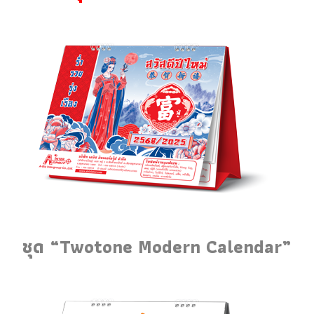
ชุด “Twotone Modern Calendar”