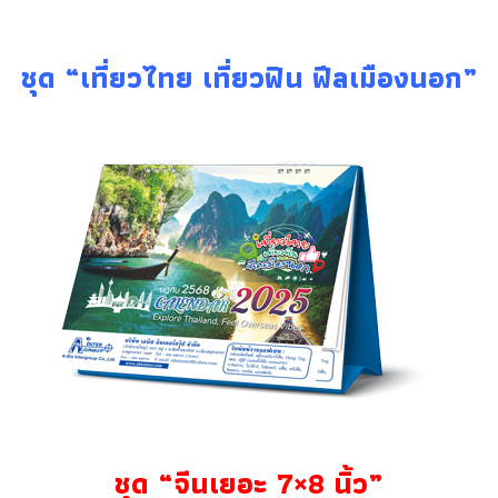
ชุด “เที่ยวไทย เที่ยวฟิน ฟีลเมืองนอก”
ชุด “จีนเยอะ 7×8 นิ้ว”