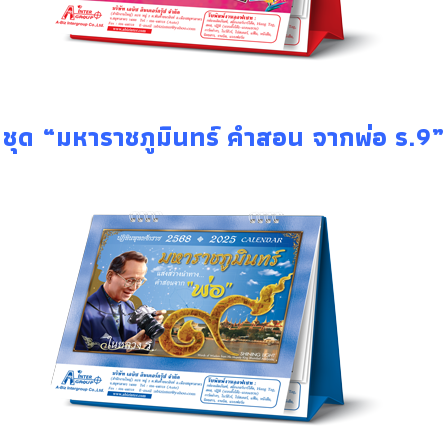
ชุด “มหาราชภูมินทร์ คำสอน จากพ่อ ร.9”