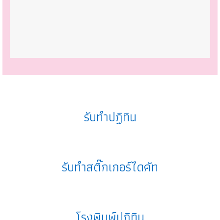
รับทำปฏิทิน
รับทำสติ๊กเกอร์ไดคัท
โรงพิมพ์ปฏิทิน