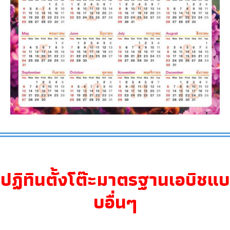
ปฏิทินตั้งโต๊ะมาตรฐานเอบิชแบ
บอื่นๆ