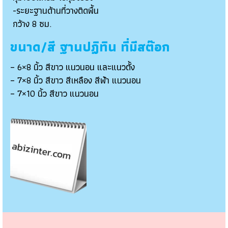
-ระยะฐานด้านที่วางติดพื้น
กว้าง 8 ซม.
ขนาด/สี ฐานปฏิทิน ที่มีสต๊อก
– 6×8 นิ้ว สีขาว แนวนอน และแนวตั้ง
– 7×8 นิ้ว สีขาว สีเหลือง สีฟ้า แนวนอน
– 7×10 นิ้ว สีขาว แนวนอน