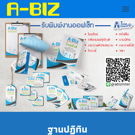
ฐานปฏิทิน